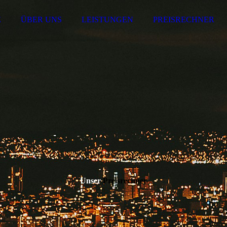
E
ÜBER UNS
LEISTUNGEN
PREISRECHNER
Unser
Preisrechner