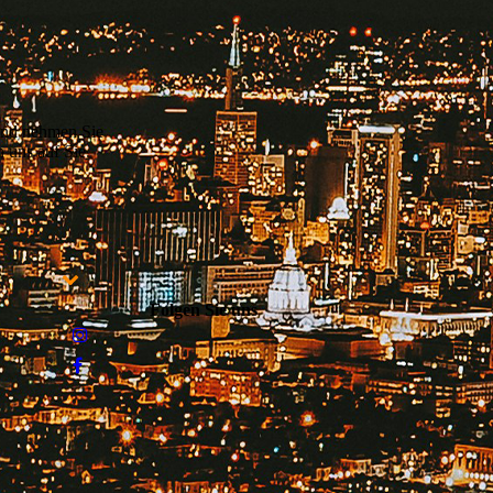
 und nehmen Sie
 uns auf Sie.
Folgen Sie uns